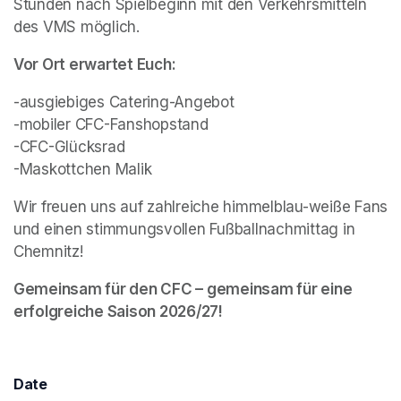
Stunden nach Spielbeginn mit den Verkehrsmitteln 
des VMS möglich.
Vor Ort erwartet Euch:
-ausgiebiges Catering-Angebot

-mobiler CFC-Fanshopstand

-CFC-Glücksrad

-Maskottchen Malik
Wir freuen uns auf zahlreiche himmelblau-weiße Fans 
und einen stimmungsvollen Fußballnachmittag in 
Chemnitz!
Gemeinsam für den CFC – gemeinsam für eine 
erfolgreiche Saison 2026/27!
Date