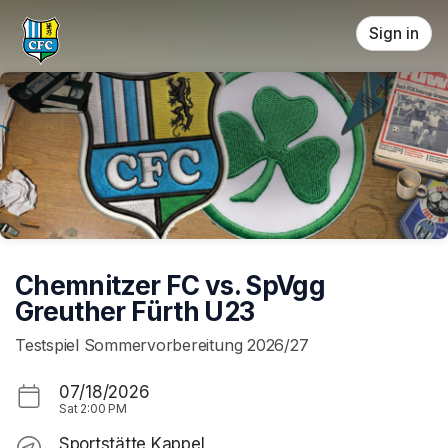
Skip header
Sign in
Chemnitzer FC vs. SpVgg
Greuther Fürth U23
Testspiel Sommervorbereitung 2026/27
07/18/2026
Sat
2:00 PM
Sportstätte Kappel