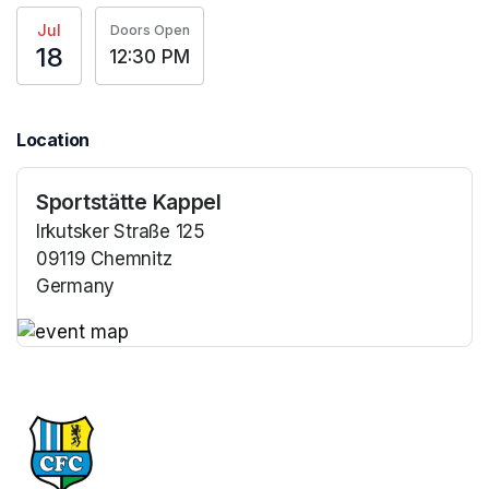
Jul
Doors Open
18
12:30 PM
Location
Sportstätte Kappel
Irkutsker Straße 125
09119 Chemnitz
Germany
(opens in a new tab)
(opens in a new tab)