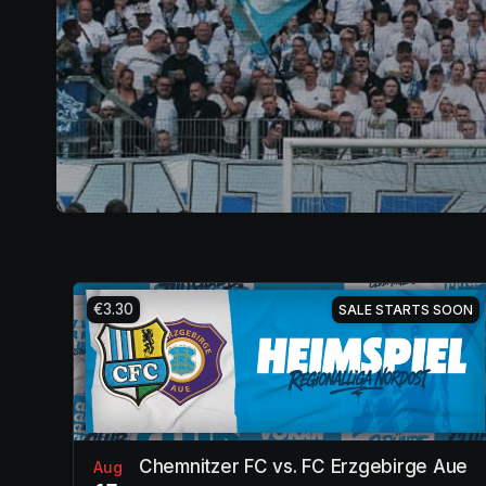
€3.30
SALE STARTS SOON
Chemnitzer FC vs. FC Erzgebirge Aue
Aug