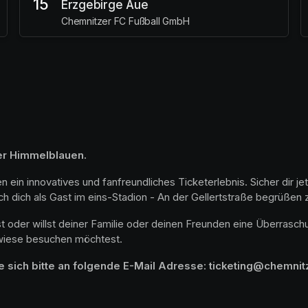
15
Erzgebirge Aue
Chemnitzer FC Fußball GmbH
der Himmelblauen.
ein innovatives und fanfreundliches Ticketerlebnis. Sicher dir je
 dich als Gast im eins-Stadion - An der Gellertstraße begrüßen z
st oder willst deiner Familie oder deinen Freunden eine Überras
rwiese besuchen möchtest. 
e sich bitte an folgende E-Mail Adresse: ticketing@chemnit