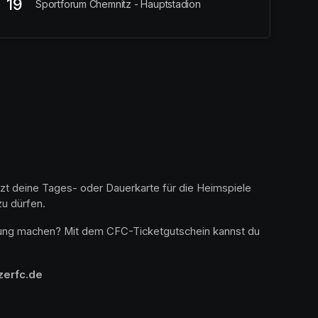
19
Sportforum Chemnitz - Hauptstadion
tzt deine Tages- oder Dauerkarte für die Heimspiele 
u dürfen. 
chung machen? Mit dem CFC-Ticketgutschein kannst du 
zerfc.de