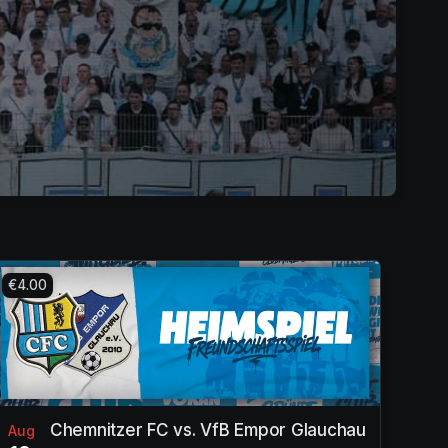
€4.00
Chemnitzer FC vs. VfB Empor Glauchau
Aug